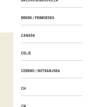
BAZOVICA/BASOVIZZA
BRKINI / PRIMORSKO
CANADA
CELJE
CERKNO / NOTRANJSKA
CH
CN