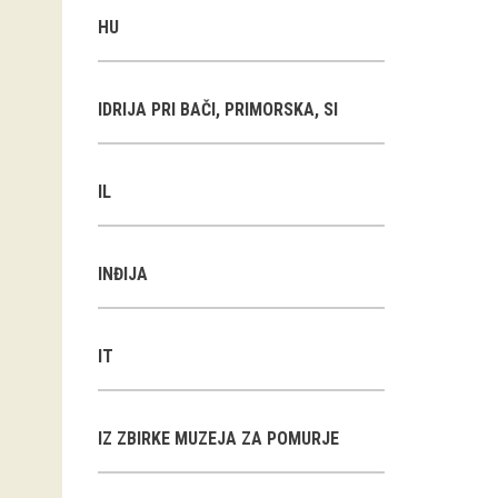
HU
IDRIJA PRI BAČI, PRIMORSKA, SI
IL
INĐIJA
IT
IZ ZBIRKE MUZEJA ZA POMURJE