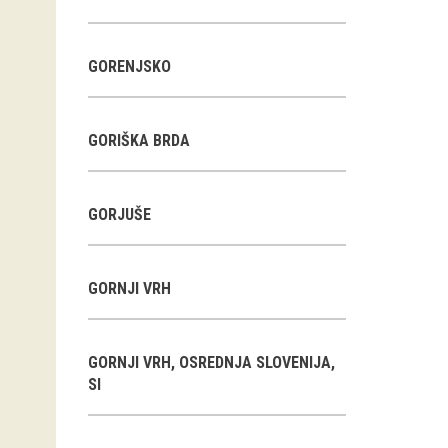
GORENJSKO
GORIŠKA BRDA
GORJUŠE
GORNJI VRH
GORNJI VRH, OSREDNJA SLOVENIJA,
SI