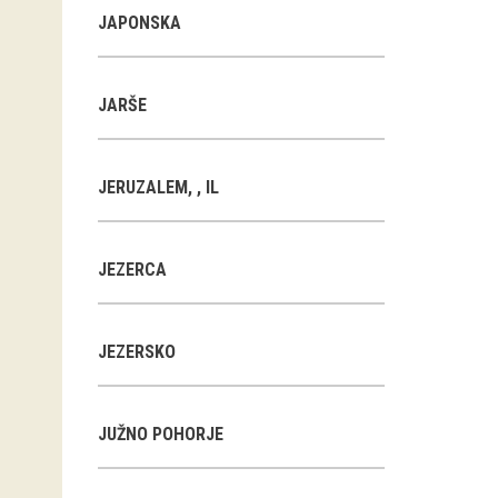
JAPONSKA
JARŠE
JERUZALEM, , IL
JEZERCA
JEZERSKO
JUŽNO POHORJE