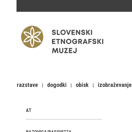
razstave
dogodki
obisk
izobraževanje
AT