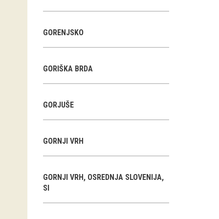
GORENJSKO
GORIŠKA BRDA
GORJUŠE
GORNJI VRH
GORNJI VRH, OSREDNJA SLOVENIJA,
SI