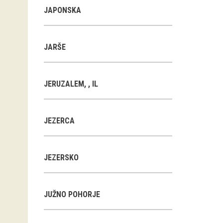
JAPONSKA
JARŠE
JERUZALEM, , IL
JEZERCA
JEZERSKO
JUŽNO POHORJE