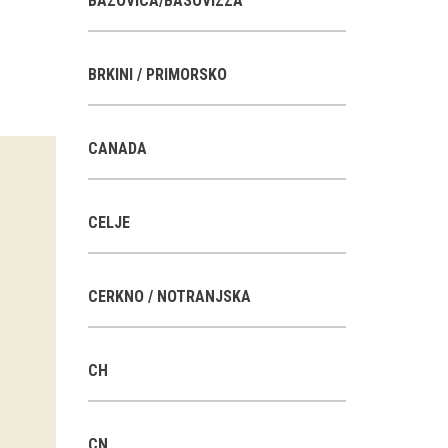
BAZOVICA/BASOVIZZA
BRKINI / PRIMORSKO
CANADA
CELJE
CERKNO / NOTRANJSKA
CH
CN