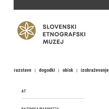
razstave
dogodki
obisk
izobraževanje
AT