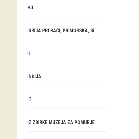
HU
IDRIJA PRI BAČI, PRIMORSKA, SI
IL
INĐIJA
IT
IZ ZBIRKE MUZEJA ZA POMURJE