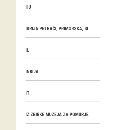
HU
IDRIJA PRI BAČI, PRIMORSKA, SI
IL
INĐIJA
IT
IZ ZBIRKE MUZEJA ZA POMURJE