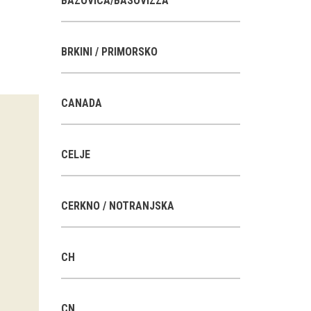
BAZOVICA/BASOVIZZA
BRKINI / PRIMORSKO
CANADA
CELJE
CERKNO / NOTRANJSKA
CH
CN