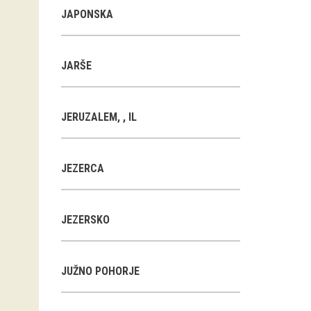
JAPONSKA
JARŠE
JERUZALEM, , IL
JEZERCA
JEZERSKO
JUŽNO POHORJE