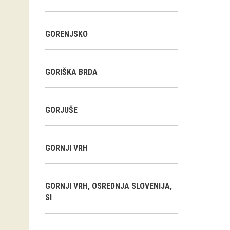
GORENJSKO
GORIŠKA BRDA
GORJUŠE
GORNJI VRH
GORNJI VRH, OSREDNJA SLOVENIJA,
SI