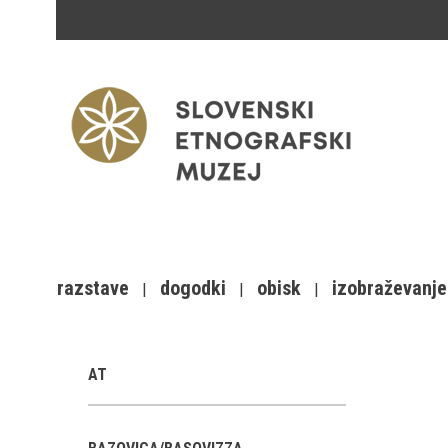
razstave
dogodki
obisk
izobraževanje
AT