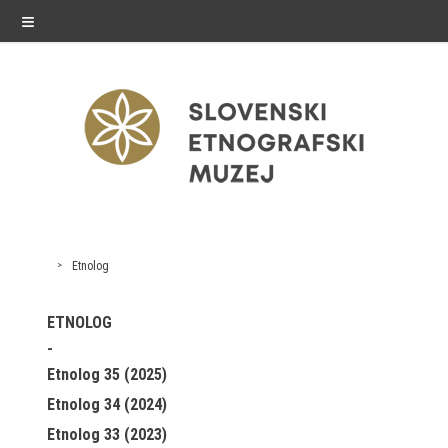
≡
razstave
Etnolog
Stalne razstave
ETNOLOG
Občasne razstave
Etnolog 35 (2025)
Gostovanja
Etnolog 34 (2024)
E-razstave
Etnolog 33 (2023)