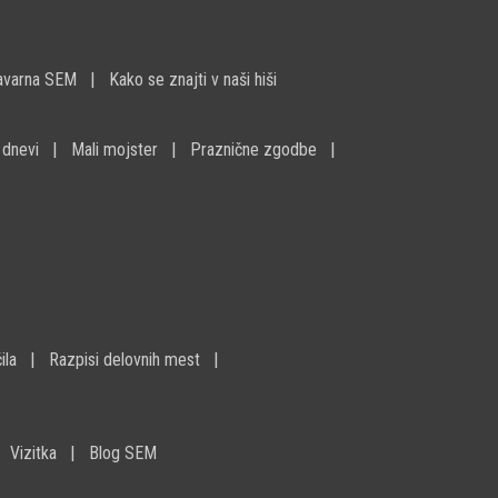
avarna SEM
Kako se znajti v naši hiši
 dnevi
Mali mojster
Praznične zgodbe
ila
Razpisi delovnih mest
Vizitka
Blog SEM