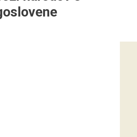
goslovene