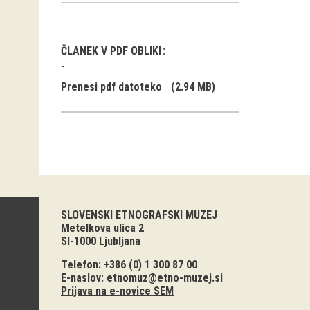
ČLANEK V PDF OBLIKI
Prenesi pdf datoteko
(2.94 MB)
SLOVENSKI ETNOGRAFSKI MUZEJ
Metelkova ulica 2
SI-1000 Ljubljana
Telefon: +386 (0) 1 300 87 00
E-naslov:
etnomuz@etno-muzej.si
Prijava na e-novice SEM