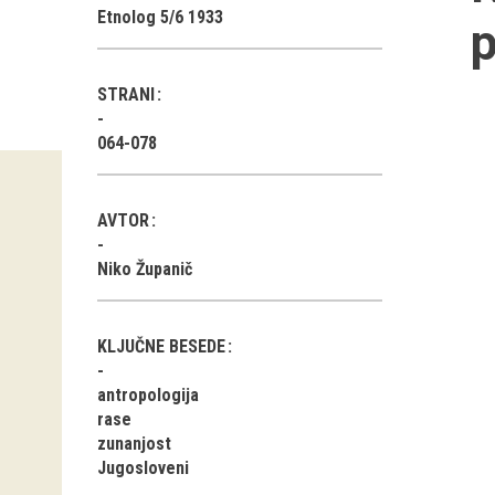
Etnolog 5/6 1933
p
STRANI
064-078
AVTOR
Niko Županič
KLJUČNE BESEDE
antropologija
rase
zunanjost
Jugosloveni