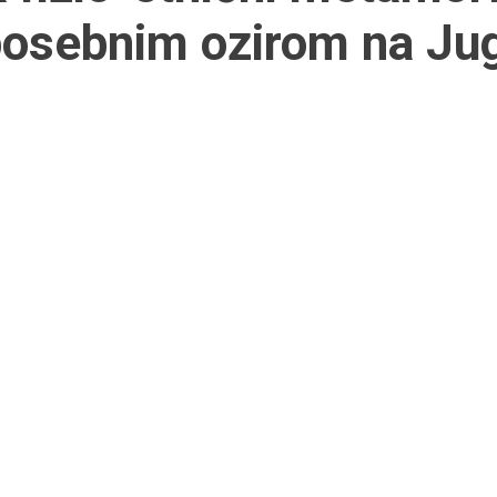
osebnim ozirom na Ju