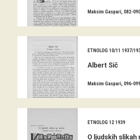
Maksim Gaspari
082-09
ETNOLOG 10/11 1937/19
Albert Sič
Maksim Gaspari
096-09
ETNOLOG 12 1939
O ljudskih slikah