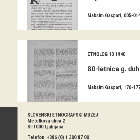
Maksim Gaspari
005-01
ETNOLOG 13 1940
80-letnica g. duh
Maksim Gaspari
176-17
SLOVENSKI ETNOGRAFSKI MUZEJ
Metelkova ulica 2
SI-1000 Ljubljana
Telefon: +386 (0) 1 300 87 00