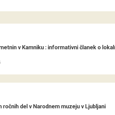
 umetnin v Kamniku : informativni članek o lo
5
 ročnih del v Narodnem muzeju v Ljubljani