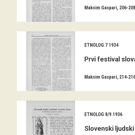
Maksim Gaspari
206-20
ETNOLOG 7 1934
Prvi festival slov
Maksim Gaspari
214-21
ETNOLOG 8/9 1936
Slovenski ljudski