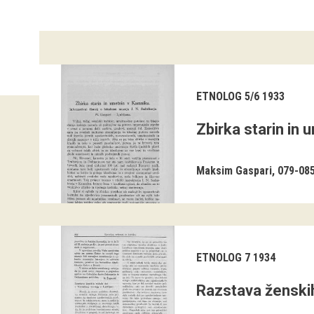
ETNOLOG 5/6 1933
Zbirka starin in
Maksim Gaspari
079-08
ETNOLOG 7 1934
Razstava ženskih