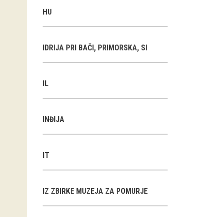
HU
IDRIJA PRI BAČI, PRIMORSKA, SI
IL
INĐIJA
IT
IZ ZBIRKE MUZEJA ZA POMURJE