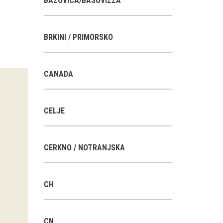
BAZOVICA/BASOVIZZA
BRKINI / PRIMORSKO
CANADA
CELJE
CERKNO / NOTRANJSKA
CH
CN