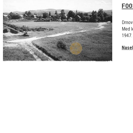
F00
Drnov
Med le
1947.
Nasel