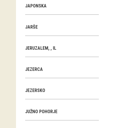
JAPONSKA
JARŠE
JERUZALEM, , IL
JEZERCA
JEZERSKO
JUŽNO POHORJE