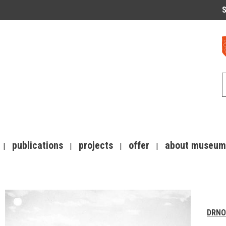
S
publications
projects
offer
about museum
DRNO