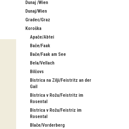
Dunaj /Wien
Dunaj/Wien
Gradec/Graz
Koroška
Apače/Abtei
Bače/Faak
Bače/Faak am See
Bela/Vellach
Bilčovs
Bistrica na Zilji/Feistritz an der
Gail
Bistrica v Rožu/Feistritz im
Rosental
Bistrica v Rožu/Feistriz im
Rosental
Blače/Vorderberg