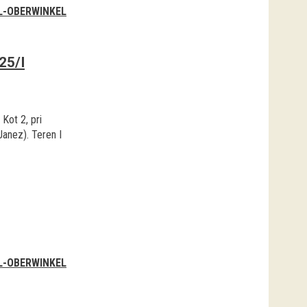
L-OBERWINKEL
25/I
 Kot 2, pri
Janez). Teren I
L-OBERWINKEL