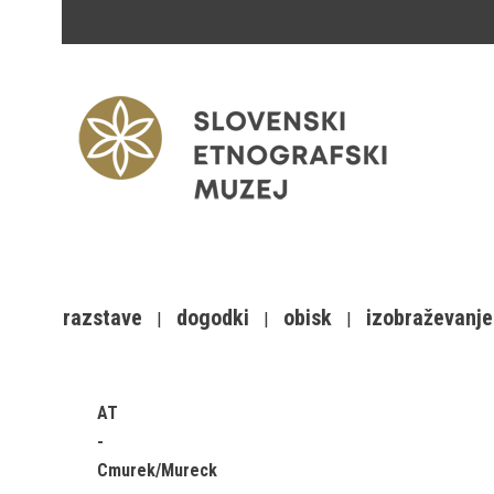
razstave
dogodki
obisk
izobraževanje
AT
Cmurek/Mureck