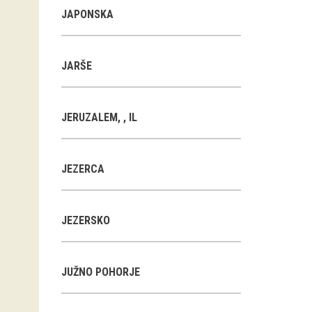
JAPONSKA
JARŠE
JERUZALEM, , IL
JEZERCA
JEZERSKO
JUŽNO POHORJE