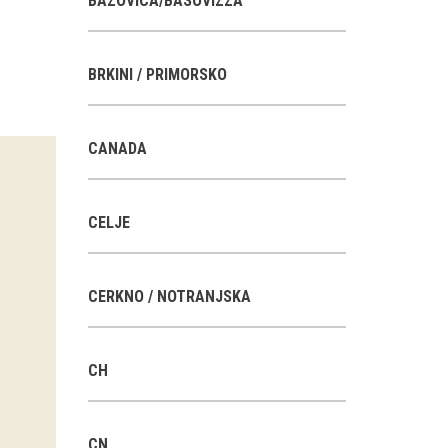
BAZOVICA/BASOVIZZA
BRKINI / PRIMORSKO
CANADA
CELJE
CERKNO / NOTRANJSKA
CH
CN