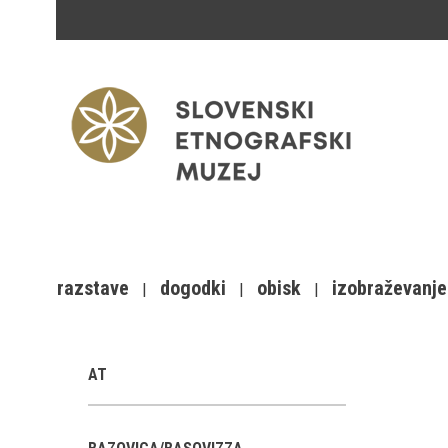
razstave
dogodki
obisk
izobraževanje
AT