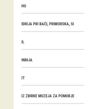
HU
IDRIJA PRI BAČI, PRIMORSKA, SI
IL
INĐIJA
IT
IZ ZBIRKE MUZEJA ZA POMURJE