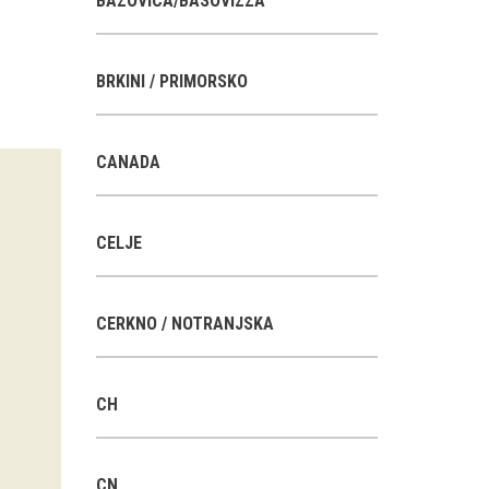
BAZOVICA/BASOVIZZA
BRKINI / PRIMORSKO
CANADA
CELJE
CERKNO / NOTRANJSKA
CH
CN