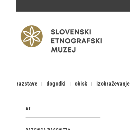
razstave
dogodki
obisk
izobraževanje
AT