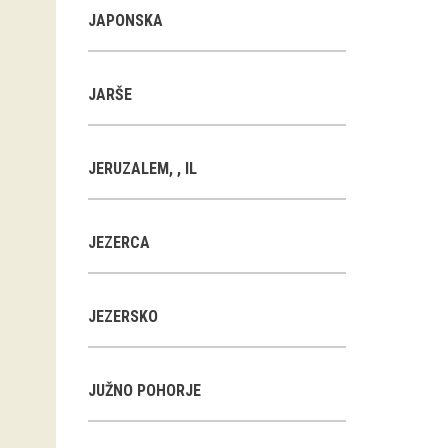
JAPONSKA
JARŠE
JERUZALEM, , IL
JEZERCA
JEZERSKO
JUŽNO POHORJE