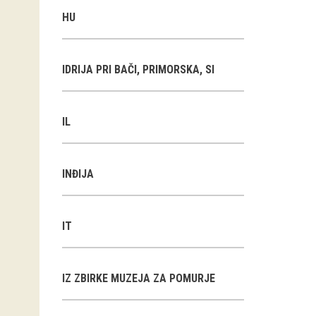
HU
IDRIJA PRI BAČI, PRIMORSKA, SI
IL
INĐIJA
IT
IZ ZBIRKE MUZEJA ZA POMURJE