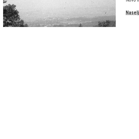
Nasel