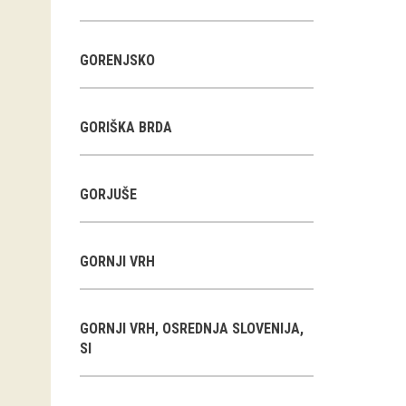
GORENJSKO
GORIŠKA BRDA
GORJUŠE
GORNJI VRH
GORNJI VRH, OSREDNJA SLOVENIJA,
SI