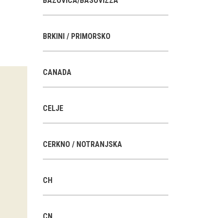
BAZOVICA/BASOVIZZA
BRKINI / PRIMORSKO
CANADA
CELJE
CERKNO / NOTRANJSKA
CH
CN