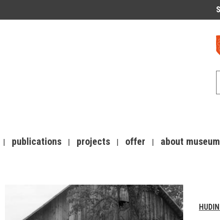
S
publications
projects
offer
about museum
HUDIN