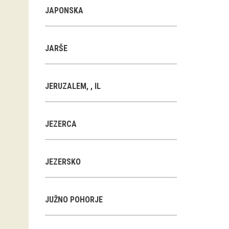
JAPONSKA
JARŠE
JERUZALEM, , IL
JEZERCA
JEZERSKO
JUŽNO POHORJE