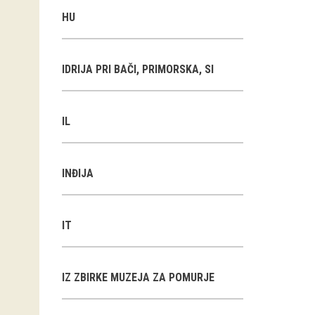
HU
IDRIJA PRI BAČI, PRIMORSKA, SI
IL
INĐIJA
IT
IZ ZBIRKE MUZEJA ZA POMURJE