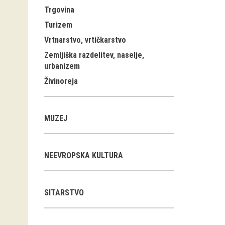
Trgovina
Turizem
Vrtnarstvo, vrtičkarstvo
Zemljiška razdelitev, naselje,
urbanizem
Živinoreja
MUZEJ
NEEVROPSKA KULTURA
SITARSTVO