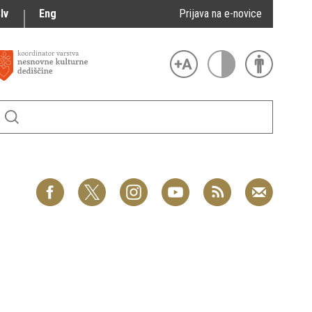
lv
Eng
Prijava na e-novice