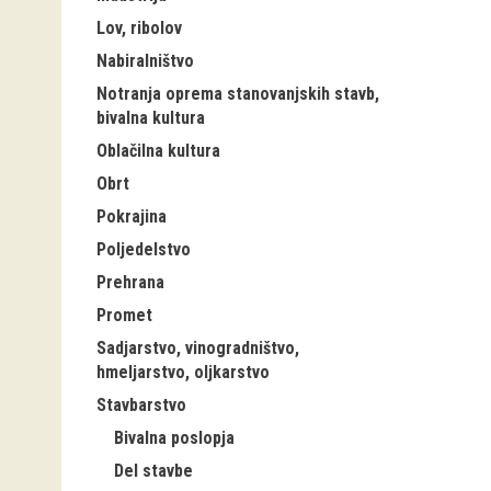
Lov, ribolov
Nabiralništvo
Notranja oprema stanovanjskih stavb,
bivalna kultura
Oblačilna kultura
Obrt
Pokrajina
Poljedelstvo
Prehrana
Promet
Sadjarstvo, vinogradništvo,
hmeljarstvo, oljkarstvo
Stavbarstvo
Bivalna poslopja
Del stavbe