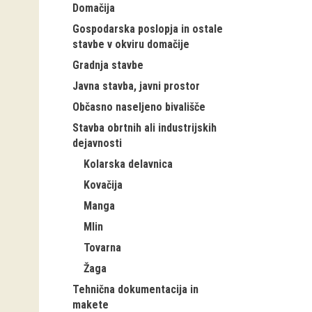
Domačija
Gospodarska poslopja in ostale
stavbe v okviru domačije
Gradnja stavbe
Javna stavba, javni prostor
Občasno naseljeno bivališče
Stavba obrtnih ali industrijskih
dejavnosti
Kolarska delavnica
Kovačija
Manga
Mlin
Tovarna
Žaga
Tehnična dokumentacija in
makete