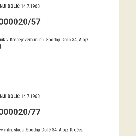
NJI DOLIČ
14.7.1963
000020/57
nik v Krečejevem mlinu, Spodnji Dolič 34, Alojz
.
NJI DOLIČ
14.7.1963
000020/77
v mlin, skica, Spodnji Dolič 34, Alojz Krečej.