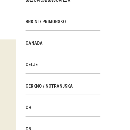
BAZOVICA/BASOVIZZA
BRKINI / PRIMORSKO
CANADA
CELJE
CERKNO / NOTRANJSKA
CH
CN