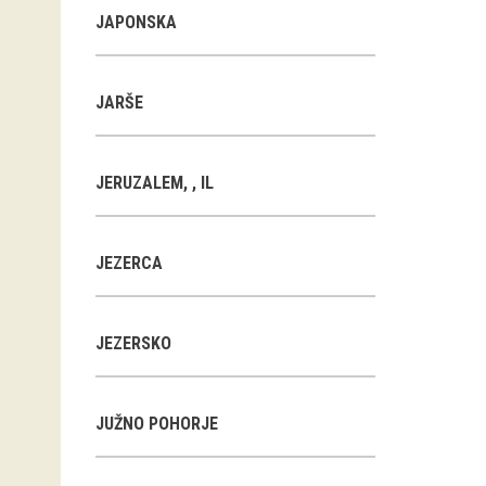
JAPONSKA
JARŠE
JERUZALEM, , IL
JEZERCA
JEZERSKO
JUŽNO POHORJE