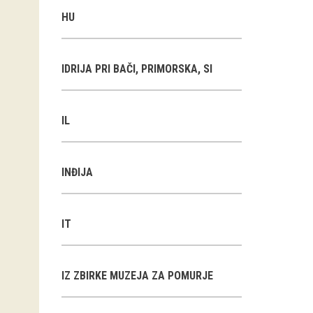
HU
IDRIJA PRI BAČI, PRIMORSKA, SI
IL
INĐIJA
IT
IZ ZBIRKE MUZEJA ZA POMURJE