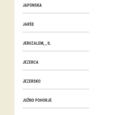
JAPONSKA
JARŠE
JERUZALEM, , IL
JEZERCA
JEZERSKO
JUŽNO POHORJE