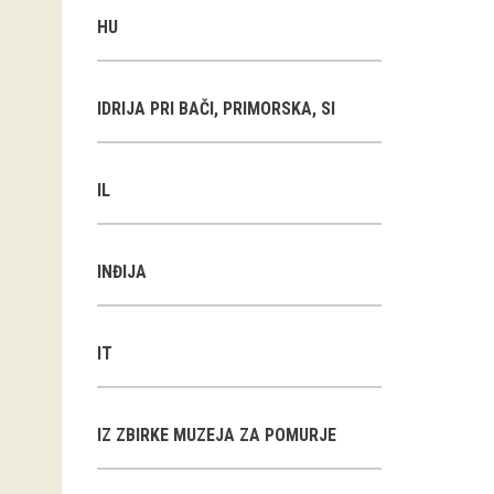
HU
IDRIJA PRI BAČI, PRIMORSKA, SI
IL
INĐIJA
IT
IZ ZBIRKE MUZEJA ZA POMURJE