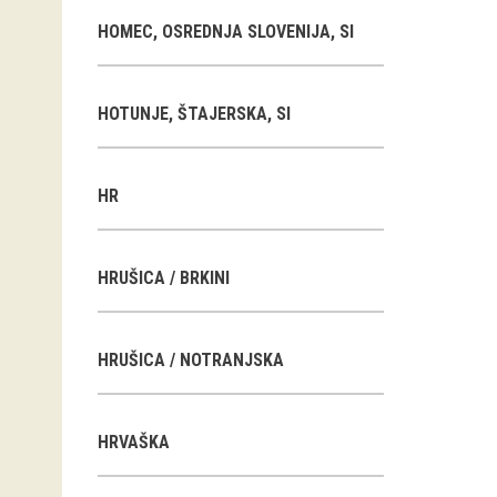
HOMEC, OSREDNJA SLOVENIJA, SI
HOTUNJE, ŠTAJERSKA, SI
HR
HRUŠICA / BRKINI
HRUŠICA / NOTRANJSKA
HRVAŠKA