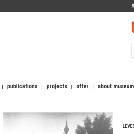
S
publications
projects
offer
about museum
LEVE