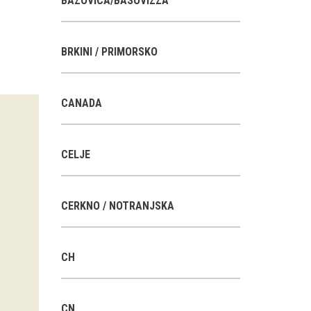
BAZOVICA/BASOVIZZA
BRKINI / PRIMORSKO
CANADA
CELJE
CERKNO / NOTRANJSKA
CH
CN