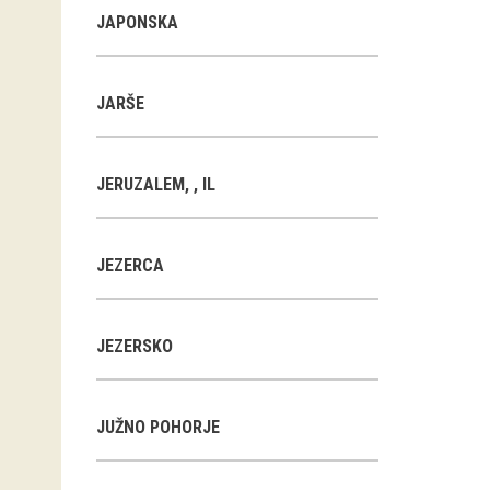
JAPONSKA
JARŠE
JERUZALEM, , IL
JEZERCA
JEZERSKO
JUŽNO POHORJE