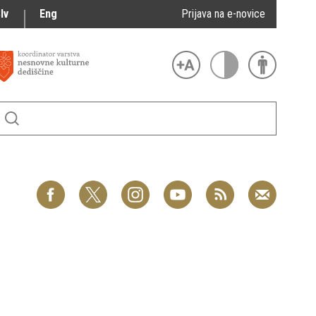
lv
Eng
Prijava na e-novice