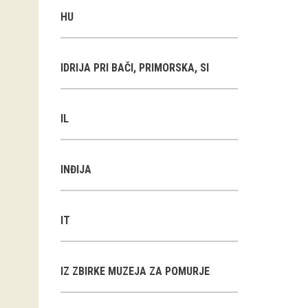
HU
IDRIJA PRI BAČI, PRIMORSKA, SI
IL
INĐIJA
IT
IZ ZBIRKE MUZEJA ZA POMURJE