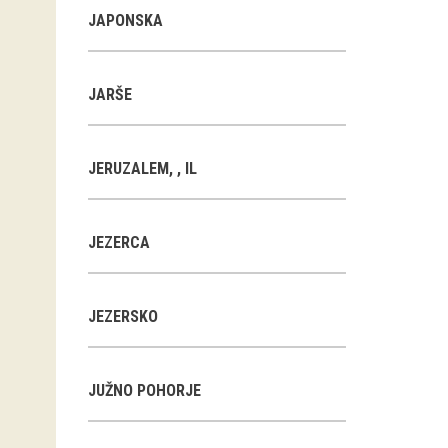
JAPONSKA
JARŠE
JERUZALEM, , IL
JEZERCA
JEZERSKO
JUŽNO POHORJE