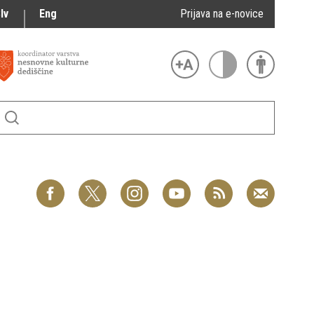
lv
Eng
Prijava na e-novice