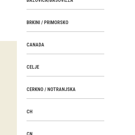
BAZOVICA/BASOVIZZA
BRKINI / PRIMORSKO
CANADA
CELJE
CERKNO / NOTRANJSKA
CH
CN