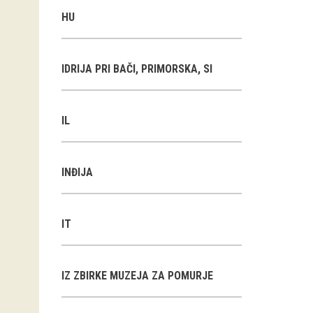
HU
IDRIJA PRI BAČI, PRIMORSKA, SI
IL
INĐIJA
IT
IZ ZBIRKE MUZEJA ZA POMURJE