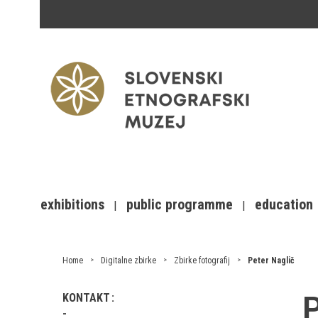
exhibitions
public programme
education
Home
Digitalne zbirke
Zbirke fotografij
Peter Naglič
P
KONTAKT