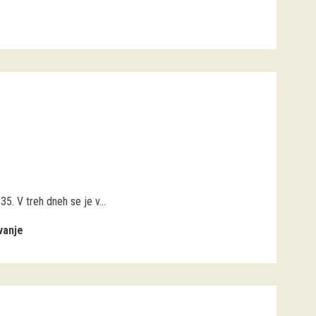
35. V treh dneh se je v...
vanje