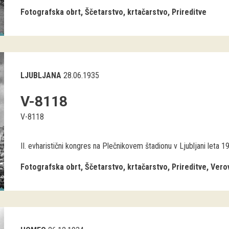
Fotografska obrt
Ščetarstvo, krtačarstvo
Prireditve
LJUBLJANA
28.06.1935
V-8118
V-8118
II. evharistični kongres na Plečnikovem štadionu v Ljubljani leta 19
Fotografska obrt
Ščetarstvo, krtačarstvo
Prireditve
Vero