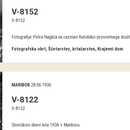
V-8152
V-8152
Fotografije Petra Nagliča na razstavi Katoliško-prosvetnega druš
Fotografska obrt
Ščetarstvo, krtačarstvo
Krajevni dom
MARIBOR
28.06.1936
V-8122
V-8122
Slomškovi dnevi leta 1936 v Mariboru.