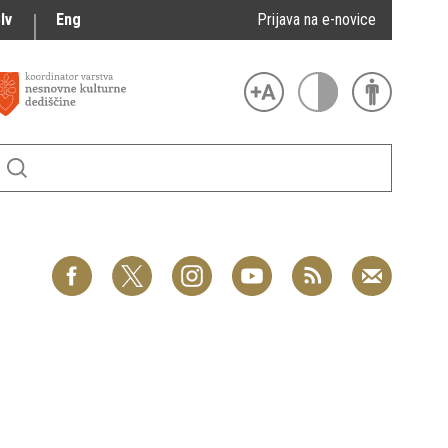
lv
Eng
Prijava na e-novice