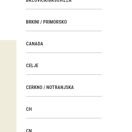
BAZOVICA/BASOVIZZA
BRKINI / PRIMORSKO
CANADA
CELJE
CERKNO / NOTRANJSKA
CH
CN