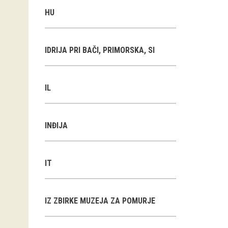
HU
IDRIJA PRI BAČI, PRIMORSKA, SI
IL
INĐIJA
IT
IZ ZBIRKE MUZEJA ZA POMURJE