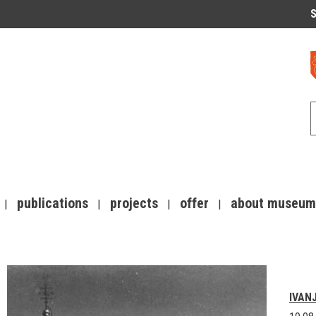
S
publications
projects
offer
about museum
IVAN