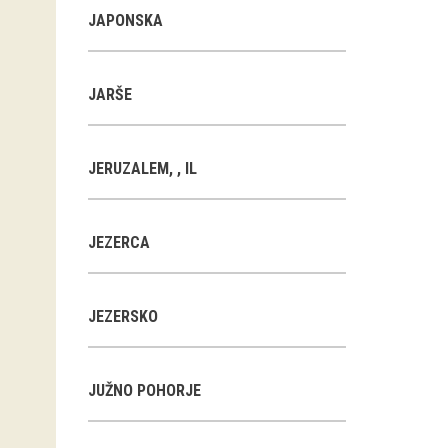
JAPONSKA
JARŠE
JERUZALEM, , IL
JEZERCA
JEZERSKO
JUŽNO POHORJE