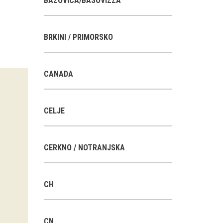
BAZOVICA/BASOVIZZA
BRKINI / PRIMORSKO
CANADA
CELJE
CERKNO / NOTRANJSKA
CH
CN