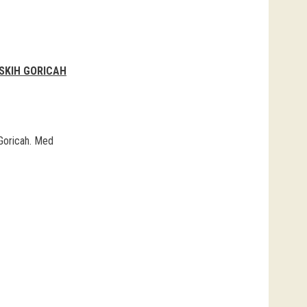
NSKIH GORICAH
 Goricah. Med