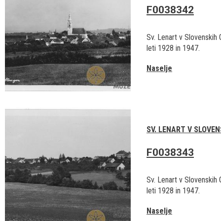
F0038342
Sv. Lenart v Slovenskih
leti 1928 in 1947.
Naselje
SV. LENART V SLOVE
F0038343
Sv. Lenart v Slovenskih
leti 1928 in 1947.
Naselje