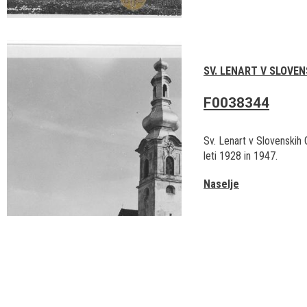
SV. LENART V SLOVE
F0038344
Sv. Lenart v Slovenskih
leti 1928 in 1947.
Naselje