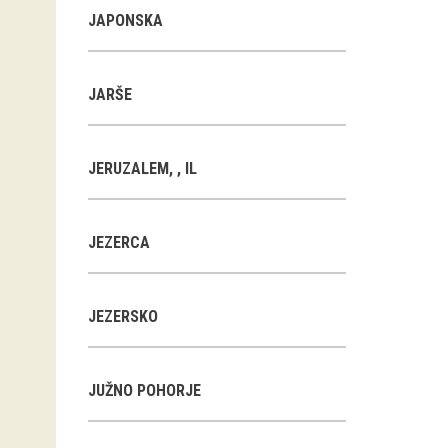
JAPONSKA
JARŠE
JERUZALEM, , IL
JEZERCA
JEZERSKO
JUŽNO POHORJE