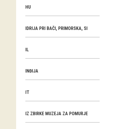
HU
IDRIJA PRI BAČI, PRIMORSKA, SI
IL
INĐIJA
IT
IZ ZBIRKE MUZEJA ZA POMURJE