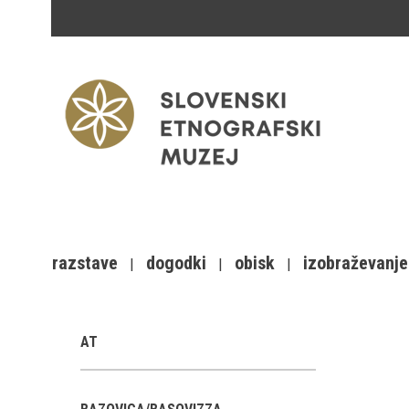
razstave
dogodki
obisk
izobraževanje
AT