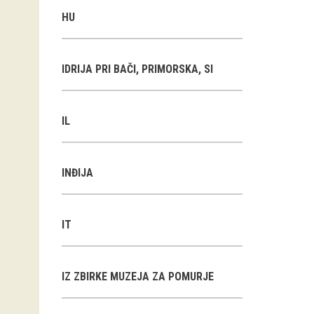
HU
IDRIJA PRI BAČI, PRIMORSKA, SI
IL
INĐIJA
IT
IZ ZBIRKE MUZEJA ZA POMURJE