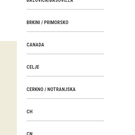
BAZOVICA/BASOVIZZA
BRKINI / PRIMORSKO
CANADA
CELJE
CERKNO / NOTRANJSKA
CH
CN