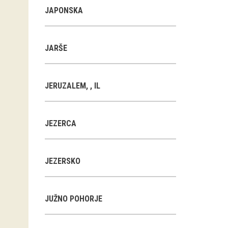
JAPONSKA
JARŠE
JERUZALEM, , IL
JEZERCA
JEZERSKO
JUŽNO POHORJE