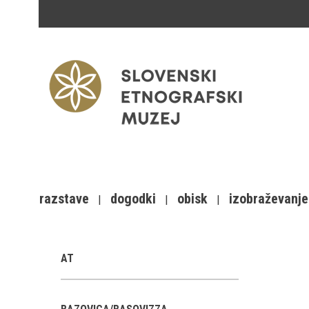
razstave
dogodki
obisk
izobraževanje
AT