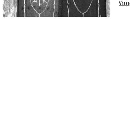
Vrata