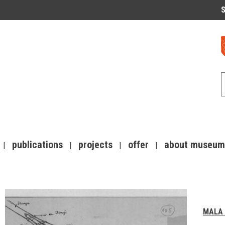
S
publications
projects
offer
about museum
MALA