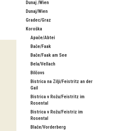
Dunaj /Wien
Dunaj/Wien
Gradec/Graz
Koroška
Apače/Abtei
Bače/Faak
Bače/Faak am See
Bela/Vellach
Bilčovs
Bistrica na Zilji/Feistritz an der
Gail
Bistrica v Rožu/Feistritz im
Rosental
Bistrica v Rožu/Feistriz im
Rosental
Blače/Vorderberg