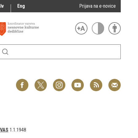
lv
Eng
Prijava na e-novice
 VAS
1.1.1948