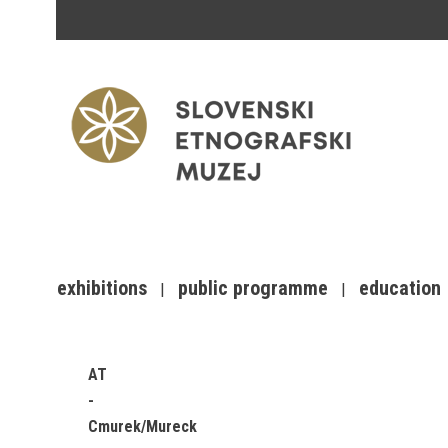
exhibitions
public programme
education
AT
Cmurek/Mureck