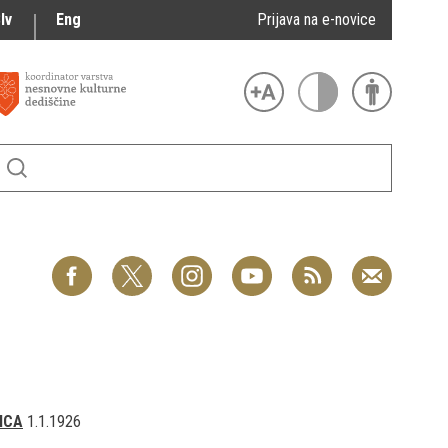
lv
Eng
Prijava na e-novice
ICA
1.1.1926