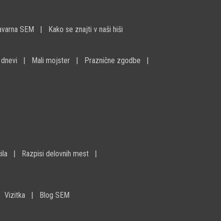
avarna SEM
Kako se znajti v naši hiši
 dnevi
Mali mojster
Praznične zgodbe
ila
Razpisi delovnih mest
Vizitka
Blog SEM