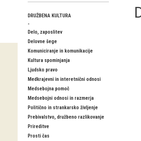
DRUŽBENA KULTURA
Delo, zaposlitev
Delovne šege
Komuniciranje in komunikacije
Kultura spominjanja
Ljudsko pravo
Medkrajevni in interetnični odnosi
Medsebojna pomoč
Medsebojni odnosi in razmerja
Politično in strankarsko življenje
Prebivalstvo, družbeno razlikovanje
Prireditve
Prosti čas