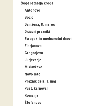
Šege letnega kroga
Antonovo
Božič
Dan žena, 8. marec
Državni prazniki
Evropski in mednarodni dnevi
Florjanovo
Gregorjevo
Jurjevanje
Miklavževo
Novo leto
Praznik dela, 1. maj
Pust, karneval
Romanja
Štefanovo