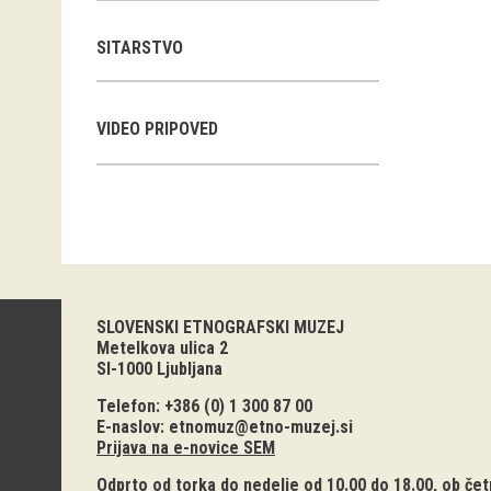
SITARSTVO
VIDEO PRIPOVED
SLOVENSKI ETNOGRAFSKI MUZEJ
Metelkova ulica 2
SI-1000 Ljubljana
Telefon: +386 (0) 1 300 87 00
E-naslov:
etnomuz@etno-muzej.si
Prijava na e-novice SEM
Odprto od torka do nedelje od 10.00 do 18.00, ob četr