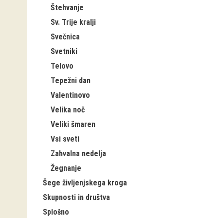
Štehvanje
Sv. Trije kralji
Svečnica
Svetniki
Telovo
Tepežni dan
Valentinovo
Velika noč
Veliki šmaren
Vsi sveti
Zahvalna nedelja
Žegnanje
Šege življenjskega kroga
Skupnosti in društva
Splošno