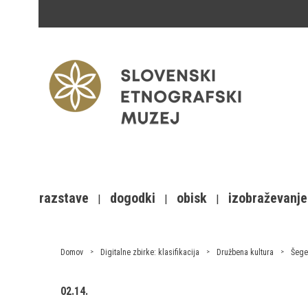
razstave
dogodki
obisk
izobraževanje
Domov
Digitalne zbirke: klasifikacija
Družbena kultura
Šege
02.14.