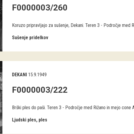
F0000003/260
Koruzo pripravljajo za sušenje, Dekani. Teren 3 - Področje med R
Sušenje pridelkov
DEKANI
15.9.1949
F0000003/222
Brški ples do paši. Teren 3 - Področje med Rižano in mejo cone A
Ljudski ples, ples