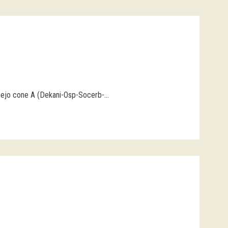
mejo cone A (Dekani-Osp-Socerb-...