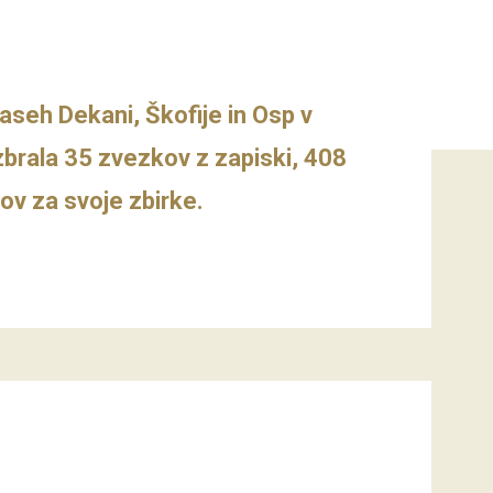
vaseh Dekani, Škofije in Osp v
m zbrala 35 zvezkov z zapiski, 408
ov za svoje zbirke.