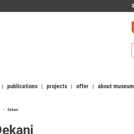
S
publications
projects
offer
about museum
Dekani
Dekani