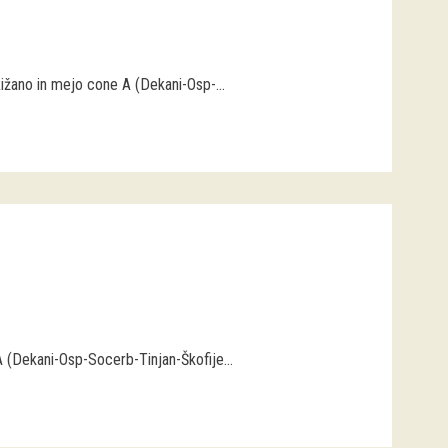
ižano in mejo cone A (Dekani-Osp-...
 (Dekani-Osp-Socerb-Tinjan-Škofije...