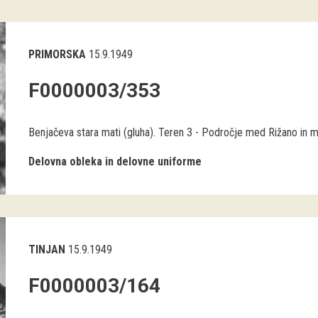
PRIMORSKA
15.9.1949
F0000003/353
Benjačeva stara mati (gluha). Teren 3 - Področje med Rižano in 
Delovna obleka in delovne uniforme
TINJAN
15.9.1949
F0000003/164