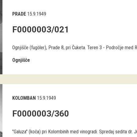
PRADE
15.9.1949
F0000003/021
Ognjišče (fugöler), Prade 8, pri Čuketa. Teren 3 - Področje med R
Ognjišče
KOLOMBAN
15.9.1949
F0000003/360
"Galuza" (koča) pri Kolombinih med vinogradi. Spredaj sedita dr. Juv