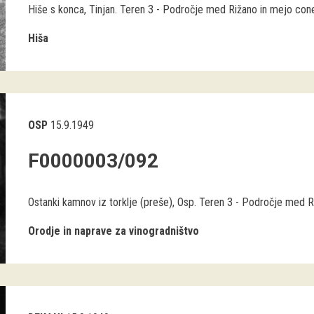
Hiše s konca, Tinjan. Teren 3 - Področje med Rižano in mejo cone
Hiša
OSP
15.9.1949
F0000003/092
Ostanki kamnov iz torklje (preše), Osp. Teren 3 - Področje med R
Orodje in naprave za vinogradništvo