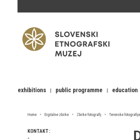
exhibitions
public programme
education
Home
Digitalne zbirke
Zbirke fotografij
Terenske fotografije
KONTAKT