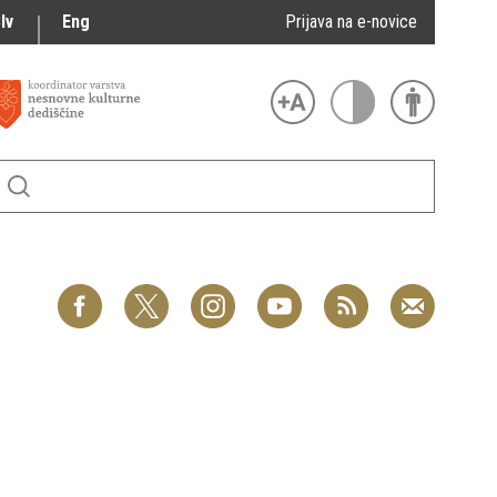
lv
Eng
Prijava na e-novice