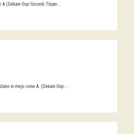
 A (Dekani-Osp-Socerb-Tinjan-...
ižano in mejo cone A. (Dekani-Osp-...