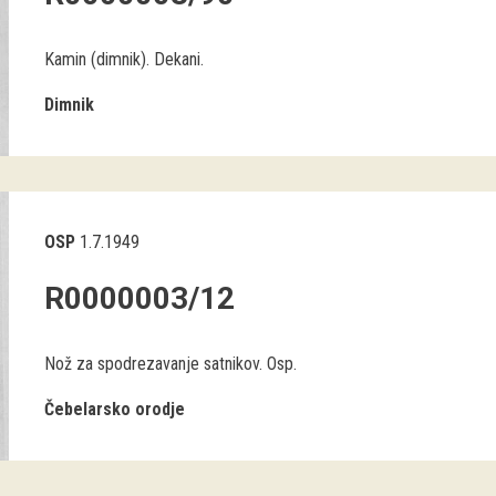
Kamin (dimnik). Dekani.
Dimnik
OSP
1.7.1949
R0000003/12
Nož za spodrezavanje satnikov. Osp.
Čebelarsko orodje