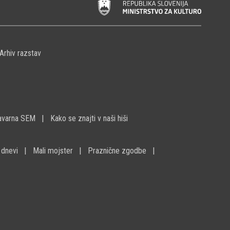
Arhiv razstav
avarna SEM
Kako se znajti v naši hiši
 dnevi
Mali mojster
Praznične zgodbe