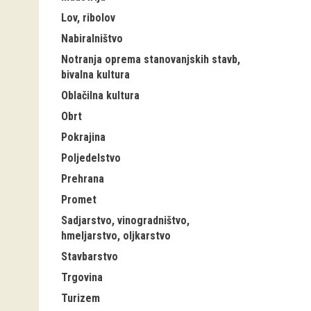
Lov, ribolov
Nabiralništvo
Notranja oprema stanovanjskih stavb,
bivalna kultura
Oblačilna kultura
Obrt
Pokrajina
Poljedelstvo
Prehrana
Promet
Sadjarstvo, vinogradništvo,
hmeljarstvo, oljkarstvo
Stavbarstvo
Trgovina
Turizem