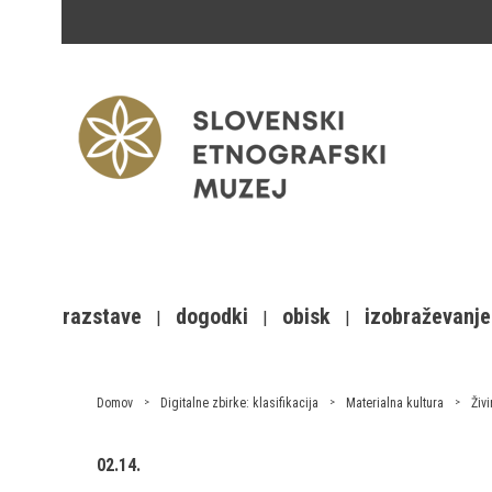
razstave
dogodki
obisk
izobraževanje
Domov
Digitalne zbirke: klasifikacija
Materialna kultura
Živ
02.14.