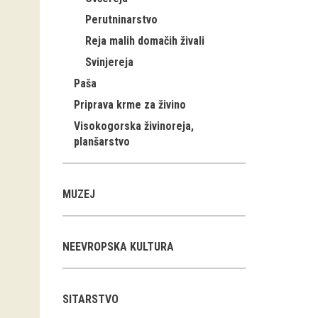
Perutninarstvo
Reja malih domačih živali
Svinjereja
Paša
Priprava krme za živino
Visokogorska živinoreja,
planšarstvo
MUZEJ
NEEVROPSKA KULTURA
SITARSTVO