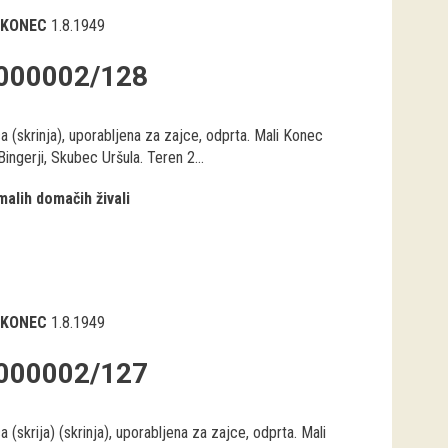
 KONEC
1.8.1949
000002/128
a (skrinja), uporabljena za zajce, odprta. Mali Konec
 Bingerji, Skubec Uršula. Teren 2...
malih domačih živali
 KONEC
1.8.1949
000002/127
a (skrija) (skrinja), uporabljena za zajce, odprta. Mali