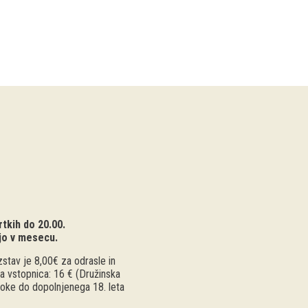
tkih do 20.00.
jo v mesecu.
stav je 8,00€ za odrasle in
a vstopnica: 16 € (Družinska
troke do dopolnjenega 18. leta