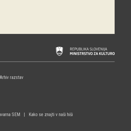
Arhiv razstav
avarna SEM
Kako se znajti v naši hiši