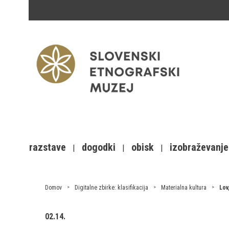
razstave
dogodki
obisk
izobraževanje
Domov
Digitalne zbirke: klasifikacija
Materialna kultura
Lov
02.14.