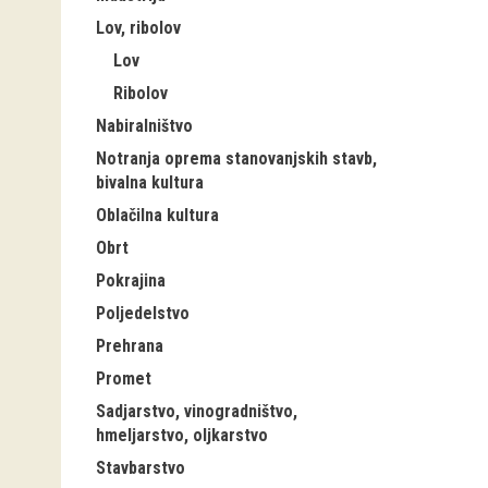
Lov, ribolov
Lov
Ribolov
Nabiralništvo
Notranja oprema stanovanjskih stavb,
bivalna kultura
Oblačilna kultura
Obrt
Pokrajina
Poljedelstvo
Prehrana
Promet
Sadjarstvo, vinogradništvo,
hmeljarstvo, oljkarstvo
Stavbarstvo