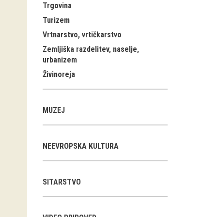
Trgovina
Turizem
Vrtnarstvo, vrtičkarstvo
Zemljiška razdelitev, naselje,
urbanizem
Živinoreja
MUZEJ
NEEVROPSKA KULTURA
SITARSTVO