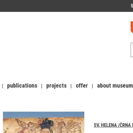
S
publications
projects
offer
about museum
SV. HELENA /ČRNA