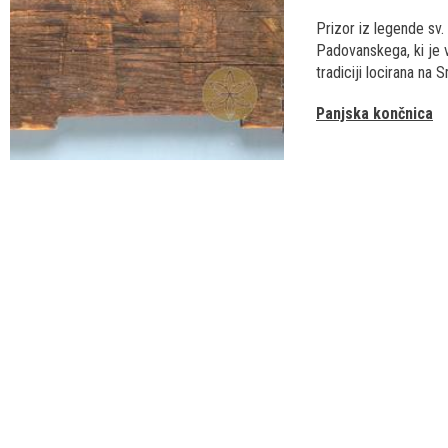
Prizor iz legende sv.
Padovanskega, ki je v
tradiciji locirana na S
Panjska končnica