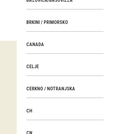
BAZOVICA/BASOVIZZA
BRKINI / PRIMORSKO
CANADA
CELJE
CERKNO / NOTRANJSKA
CH
CN