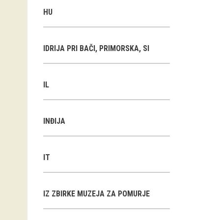
HU
IDRIJA PRI BAČI, PRIMORSKA, SI
IL
INĐIJA
IT
IZ ZBIRKE MUZEJA ZA POMURJE