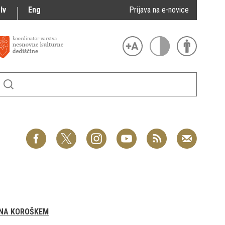
lv
Eng
Prijava na e-novice
 NA KOROŠKEM