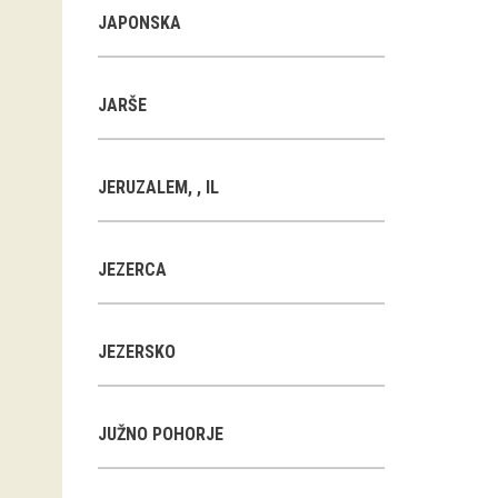
JAPONSKA
JARŠE
JERUZALEM, , IL
JEZERCA
JEZERSKO
JUŽNO POHORJE