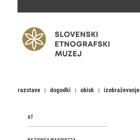
razstave
dogodki
obisk
izobraževanje
AT