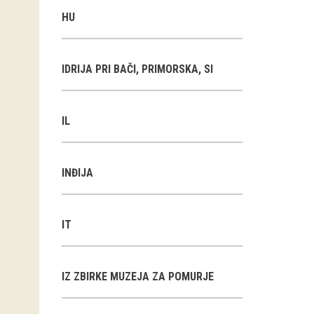
HU
IDRIJA PRI BAČI, PRIMORSKA, SI
IL
INĐIJA
IT
IZ ZBIRKE MUZEJA ZA POMURJE