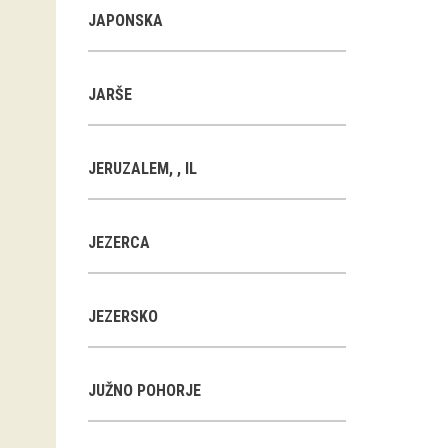
JAPONSKA
JARŠE
JERUZALEM, , IL
JEZERCA
JEZERSKO
JUŽNO POHORJE