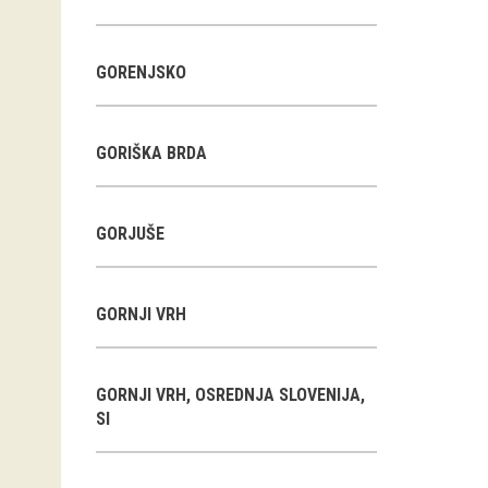
GORENJSKO
GORIŠKA BRDA
GORJUŠE
GORNJI VRH
GORNJI VRH, OSREDNJA SLOVENIJA,
SI