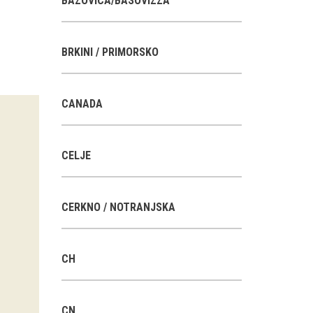
BAZOVICA/BASOVIZZA
BRKINI / PRIMORSKO
CANADA
CELJE
CERKNO / NOTRANJSKA
CH
CN