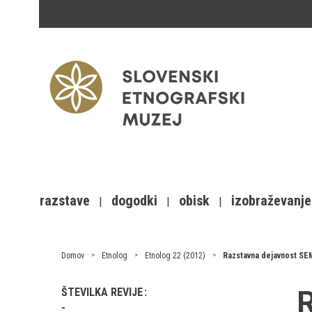
razstave
dogodki
obisk
izobraževanje
Domov
Etnolog
Etnolog 22 (2012)
Razstavna dejavnost SEM
R
ŠTEVILKA REVIJE