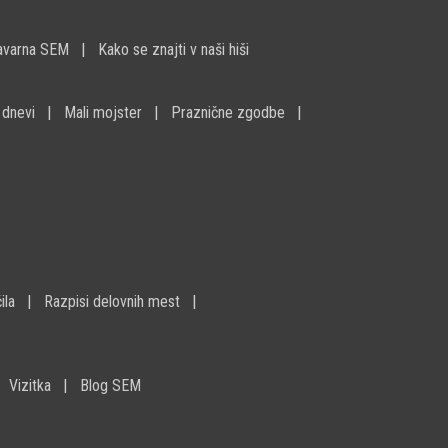
avarna SEM
Kako se znajti v naši hiši
 dnevi
Mali mojster
Praznične zgodbe
ila
Razpisi delovnih mest
Vizitka
Blog SEM