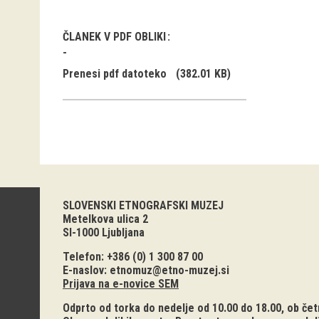
ČLANEK V PDF OBLIKI
Prenesi pdf datoteko
(382.01 KB)
SLOVENSKI ETNOGRAFSKI MUZEJ
Metelkova ulica 2
SI-1000 Ljubljana
Telefon: +386 (0) 1 300 87 00
E-naslov:
etnomuz@etno-muzej.si
Prijava na e-novice SEM
Odprto od torka do nedelje od 10.00 do 18.00, ob četr