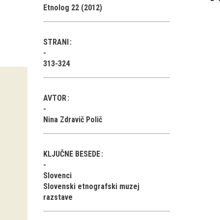
Etnolog 22 (2012)
STRANI
313-324
AVTOR
Nina Zdravič Polič
KLJUČNE BESEDE
Slovenci
Slovenski etnografski muzej
razstave