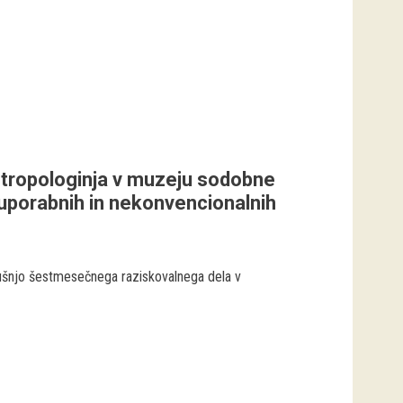
antropologinja v muzeju sodobne
uporabnih in nekonvencionalnih
kušnjo šestmesečnega raziskovalnega dela v