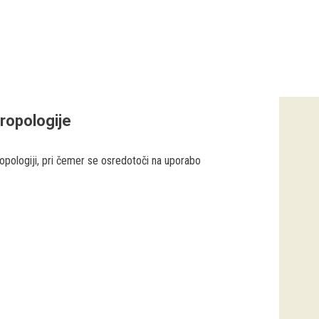
ropologije
opologiji, pri čemer se osredotoči na uporabo