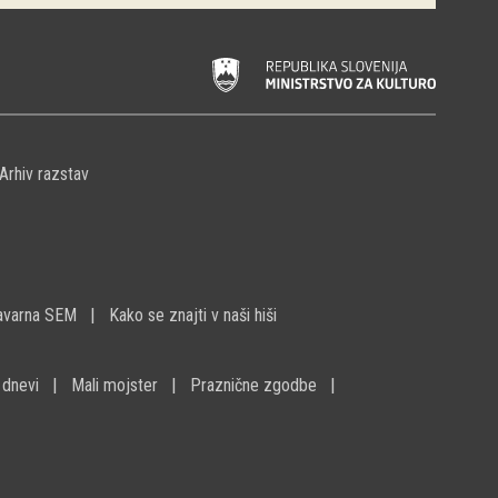
Arhiv razstav
avarna SEM
Kako se znajti v naši hiši
 dnevi
Mali mojster
Praznične zgodbe