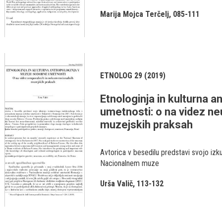
Marija Mojca Terčelj
085-111
ETNOLOG 29 (2019)
Etnologinja in kulturna 
umetnosti: o na videz ne
muzejskih praksah
Avtorica v besedilu predstavi svojo iz
Nacionalnem muze
Urša Valič
113-132