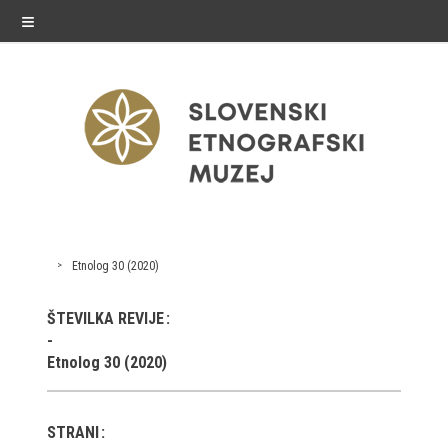
≡
razstave
Etnolog 30 (2020)
Stalne razstave
ŠTEVILKA REVIJE
Občasne razstave
Etnolog 30 (2020)
Gostovanja
E-razstave
STRANI