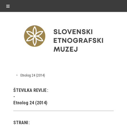
≡
razstave
Etnolog 24 (2014)
Stalne razstave
ŠTEVILKA REVIJE
Občasne razstave
Etnolog 24 (2014)
Gostovanja
E-razstave
STRANI