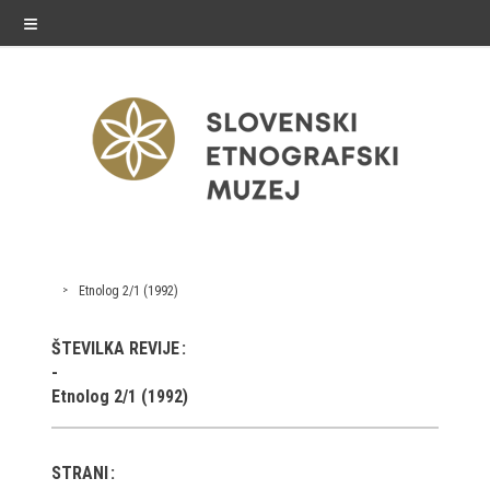
≡
razstave
Etnolog 2/1 (1992)
Stalne razstave
ŠTEVILKA REVIJE
Občasne razstave
Etnolog 2/1 (1992)
Gostovanja
E-razstave
STRANI