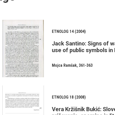
ETNOLOG 14 (2004)
Jack Santino: Signs of wa
use of public symbols in
Mojca Ramšak
361-363
ETNOLOG 18 (2008)
Vera Kržišnik Bukić: Slov