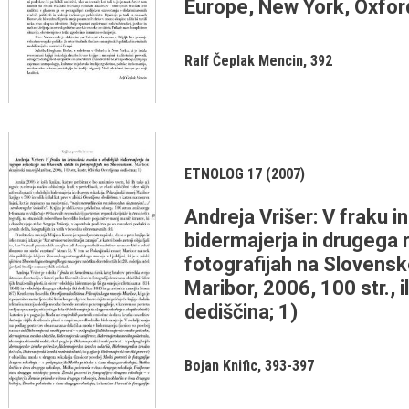
Europe, New York, Oxfor
Ralf Čeplak Mencin
392
ETNOLOG 17 (2007)
Andreja Vrišer: V fraku in
bidermajerja in drugega r
fotografijah na Slovens
Maribor, 2006, 100 str., i
dediščina; 1)
Bojan Knific
393-397