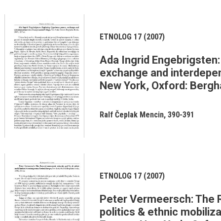
ETNOLOG 17 (2007)
Ada Ingrid Engebrigsten:
exchange and interdepend
New York, Oxford: Bergh
Ralf Čeplak Mencin
390-391
ETNOLOG 17 (2007)
Peter Vermeersch: The 
politics & ethnic mobiliz