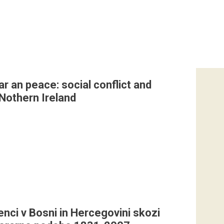
r an peace: social conflict and
 Nothern Ireland
enci v Bosni in Hercegovini skozi