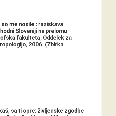
so me nosile : raziskava
hodni Sloveniji na prelomu
lozofska fakulteta, Oddelek za
tropologijo, 2006. (Zbirka
)
nkaš, sa ti opre: življenske zgodbe