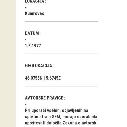
LOKACIJA
Kumrovec
DATUM
1.8.1977
GEOLOKACIJA
46.0755N 15.6745E
AVTORSKE PRAVICE
Pri uporabi vsebin, objavljenih na
spletni strani SEM, morajo uporabniki
upoštevati določila Zakona o avtorski