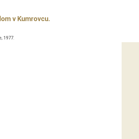
dom v Kumrovcu.
e, 1977.