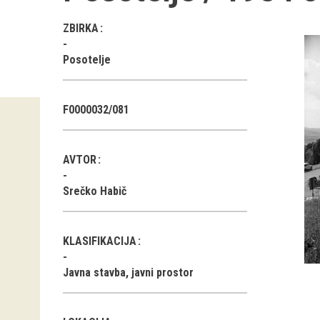
ZBIRKA
Posotelje
F0000032/081
AVTOR
Srečko Habič
KLASIFIKACIJA
Javna stavba, javni prostor