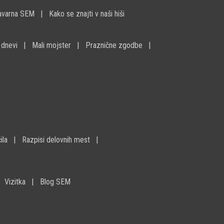
avarna SEM
Kako se znajti v naši hiši
 dnevi
Mali mojster
Praznične zgodbe
ila
Razpisi delovnih mest
Vizitka
Blog SEM