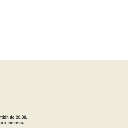
tkih do 20.00.
jo v mesecu.