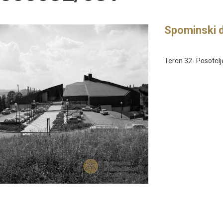
Spominski 
Teren 32- Posotelj