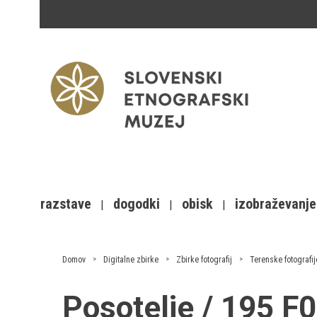
razstave
dogodki
obisk
izobraževanje
Domov
Digitalne zbirke
Zbirke fotografij
Terenske fotografij
Posotelje / 195 