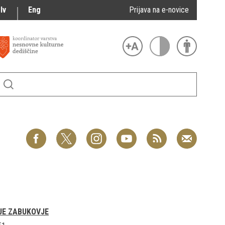
lv
Eng
Prijava na e-novice
JE ZABUKOVJE