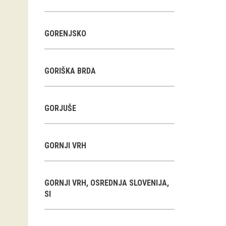
GORENJSKO
GORIŠKA BRDA
GORJUŠE
GORNJI VRH
GORNJI VRH, OSREDNJA SLOVENIJA,
SI