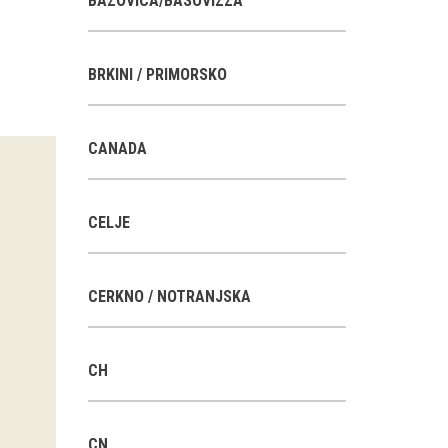
BAZOVICA/BASOVIZZA
BRKINI / PRIMORSKO
CANADA
CELJE
CERKNO / NOTRANJSKA
CH
CN