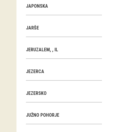
JAPONSKA
JARŠE
JERUZALEM, , IL
JEZERCA
JEZERSKO
JUŽNO POHORJE