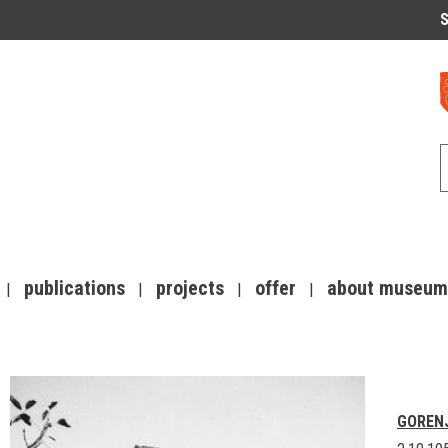
S
publications
projects
offer
about museum
GOREN