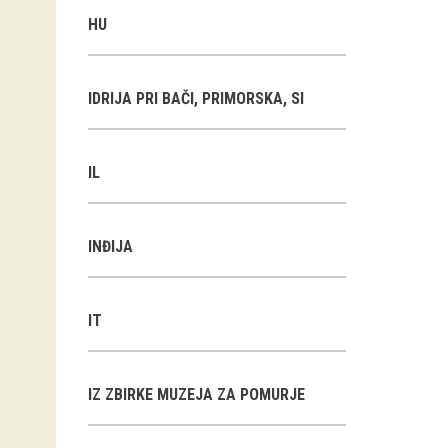
HU
IDRIJA PRI BAČI, PRIMORSKA, SI
IL
INĐIJA
IT
IZ ZBIRKE MUZEJA ZA POMURJE