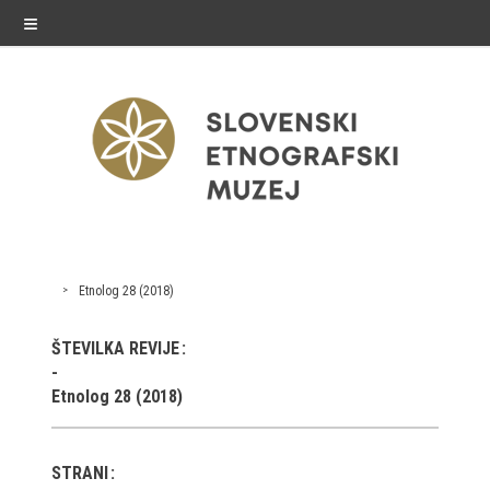
≡
razstave
Etnolog 28 (2018)
Stalne razstave
ŠTEVILKA REVIJE
Občasne razstave
Etnolog 28 (2018)
Gostovanja
E-razstave
STRANI