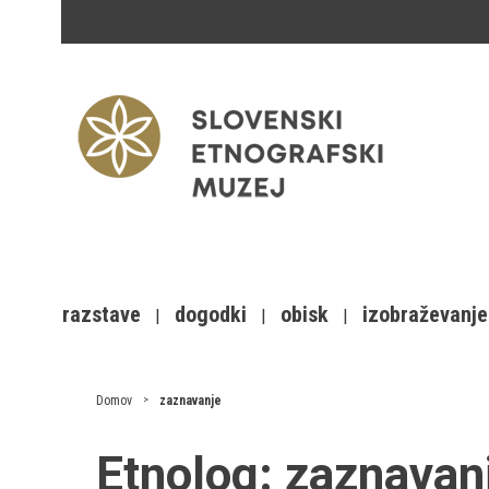
razstave
dogodki
obisk
izobraževanje
Domov
zaznavanje
Etnolog:
zaznavan