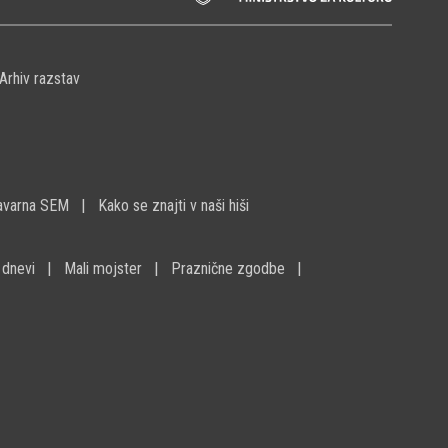
Arhiv razstav
avarna SEM
Kako se znajti v naši hiši
 dnevi
Mali mojster
Praznične zgodbe