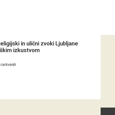
ligijski in ulični zvoki Ljubljane
eškim izkustvom
 cerkvenih