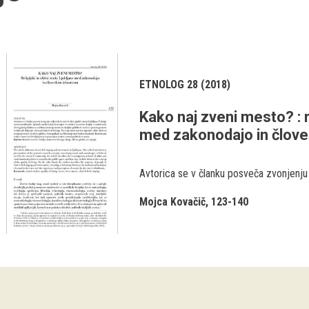
ETNOLOG 28 (2018)
Kako naj zveni mesto? : re
med zakonodajo in člov
Avtorica se v članku posveča zvonjenju
Mojca Kovačič
123-140