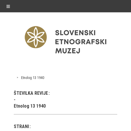
≡
razstave
Etnolog 13 1940
Stalne razstave
ŠTEVILKA REVIJE
Občasne razstave
Etnolog 13 1940
Gostovanja
E-razstave
STRANI