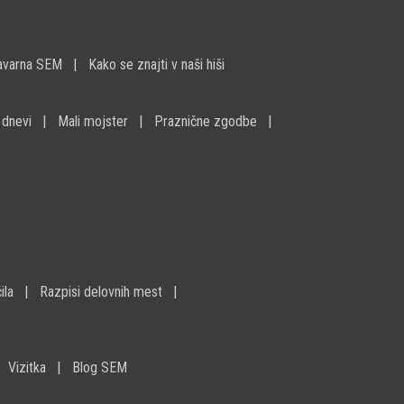
avarna SEM
Kako se znajti v naši hiši
 dnevi
Mali mojster
Praznične zgodbe
ila
Razpisi delovnih mest
Vizitka
Blog SEM