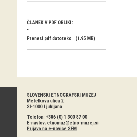
ČLANEK V PDF OBLIKI
Prenesi pdf datoteko
(1.95 MB)
SLOVENSKI ETNOGRAFSKI MUZEJ
Metelkova ulica 2
SI-1000 Ljubljana
Telefon: +386 (0) 1 300 87 00
E-naslov:
etnomuz@etno-muzej.si
Prijava na e-novice SEM