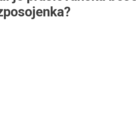
zposojenka?