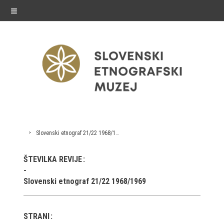
≡
razstave
Slovenski etnograf 21/22 1968/1969
Stalne razstave
ŠTEVILKA REVIJE
Občasne razstave
Slovenski etnograf 21/22 1968/1969
Gostovanja
E-razstave
STRANI