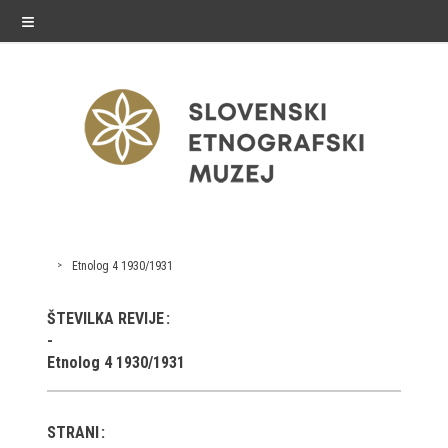
≡
razstave
Etnolog 4 1930/1931
Stalne razstave
ŠTEVILKA REVIJE
Občasne razstave
Etnolog 4 1930/1931
Gostovanja
E-razstave
STRANI