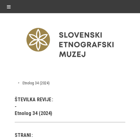
≡
razstave
Etnolog 34 (2024)
Stalne razstave
ŠTEVILKA REVIJE
Občasne razstave
Etnolog 34 (2024)
Gostovanja
E-razstave
STRANI