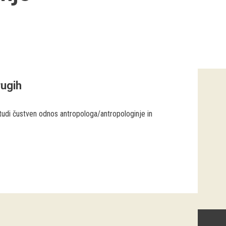
rugih
tudi čustven odnos antropologa/antropologinje in