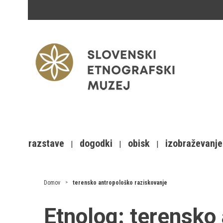
razstave
dogodki
obisk
izobraževanje
Domov
terensko antropološko raziskovanje
Etnolog:
terensko 