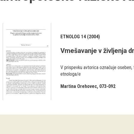
ETNOLOG 14 (2004)
Vmešavanje v življenja d
V prispevku avtorica označuje oseben, 
etnologa/e
Martina Orehovec
073-092