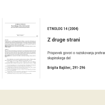
ETNOLOG 14 (2004)
Z druge strani
Prispevek govori o raziskovanju prehram
skupinskega del
Brigita Rajšter
291-296