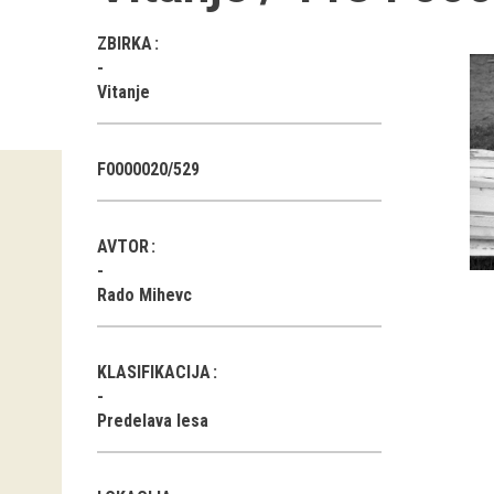
ZBIRKA
Vitanje
F0000020/529
AVTOR
Rado Mihevc
KLASIFIKACIJA
Predelava lesa