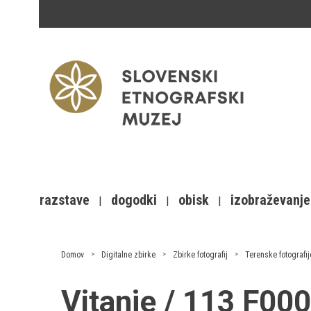
razstave
dogodki
obisk
izobraževanje
Domov
Digitalne zbirke
Zbirke fotografij
Terenske fotografij
Vitanje / 113 F0