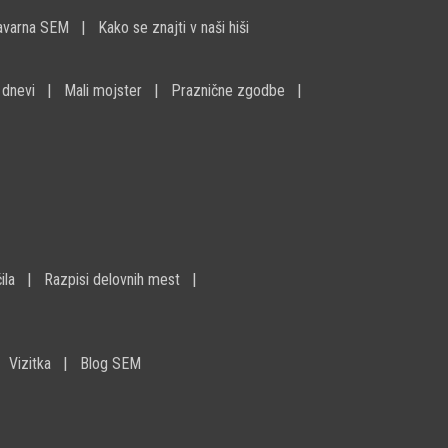
avarna SEM
Kako se znajti v naši hiši
 dnevi
Mali mojster
Praznične zgodbe
ila
Razpisi delovnih mest
Vizitka
Blog SEM