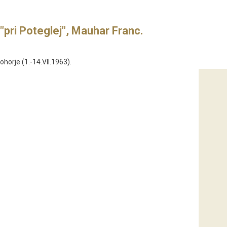
"pri Poteglej", Mauhar Franc.
horje (1.-14.VII.1963).