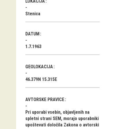
LOKACIJA
Stenica
DATUM
1.7.1963
GEOLOKACIJA
46.379N 15.315E
AVTORSKE PRAVICE
Pri uporabi vsebin, objavljenih na
spletni strani SEM, morajo uporabniki
upoštevati določila Zakona o avtorski