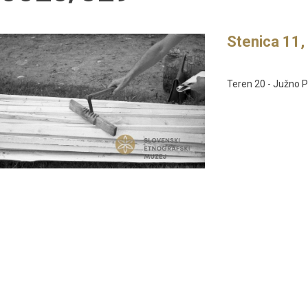
Stenica 11, 
Teren 20 - Južno Po