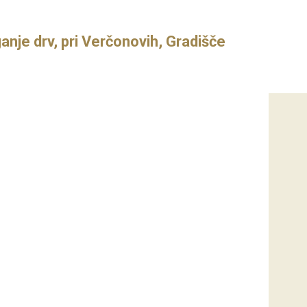
anje drv, pri Verčonovih, Gradišče