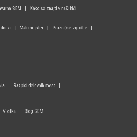
avarna SEM
Kako se znajti v naši hiši
 dnevi
Mali mojster
Praznične zgodbe
ila
Razpisi delovnih mest
Vizitka
Blog SEM