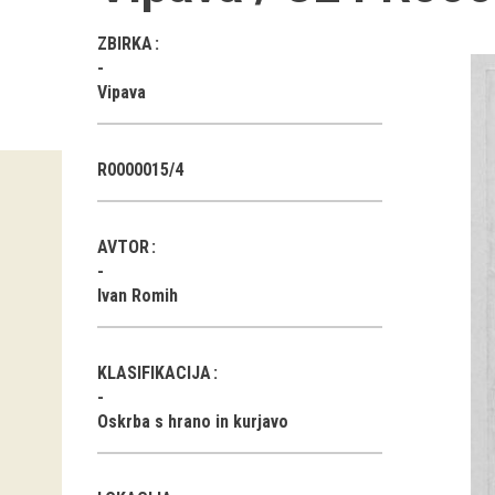
ZBIRKA
Vipava
R0000015/4
AVTOR
Ivan Romih
KLASIFIKACIJA
Oskrba s hrano in kurjavo