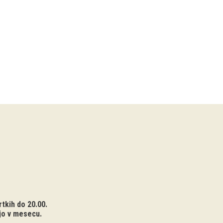
tkih do 20.00.
jo v mesecu.