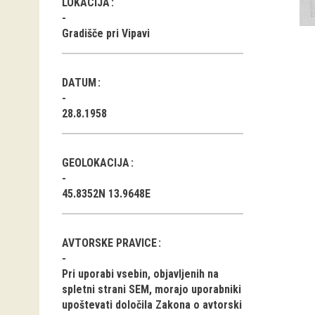
LOKACIJA
Gradišče pri Vipavi
DATUM
28.8.1958
GEOLOKACIJA
45.8352N 13.9648E
AVTORSKE PRAVICE
Pri uporabi vsebin, objavljenih na
spletni strani SEM, morajo uporabniki
upoštevati določila Zakona o avtorski