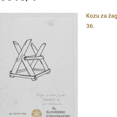
Kozu za žag
36.