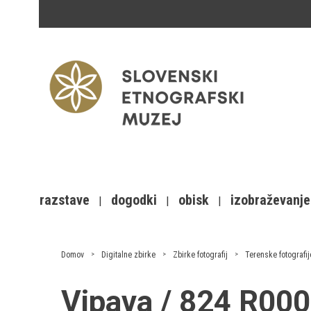
razstave
dogodki
obisk
izobraževanje
Domov
Digitalne zbirke
Zbirke fotografij
Terenske fotografij
Vipava / 824 R00