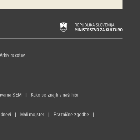
Arhiv razstav
avarna SEM
Kako se znajti v naši hiši
 dnevi
Mali mojster
Praznične zgodbe