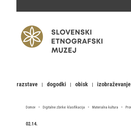
razstave
dogodki
obisk
izobraževanje
Domov
Digitalne zbirke: klasifikacija
Materialna kultura
Pro
02.14.