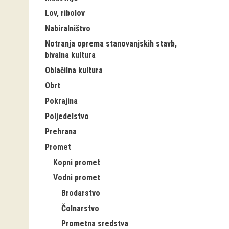
Lov, ribolov
Nabiralništvo
Notranja oprema stanovanjskih stavb,
bivalna kultura
Oblačilna kultura
Obrt
Pokrajina
Poljedelstvo
Prehrana
Promet
Kopni promet
Vodni promet
Brodarstvo
Čolnarstvo
Prometna sredstva