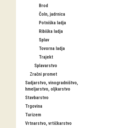
Brod
Čoln, jadrnica
Potniška ladja
Ribiška ladja
Splav
Tovorna ladja
Trajekt
Splavarstvo
Zračni promet
Sadjarstvo, vinogradništvo,
hmeljarstvo, oljkarstvo
Stavbarstvo
Trgovina
Turizem
Vrtnarstvo, vrtičkarstvo