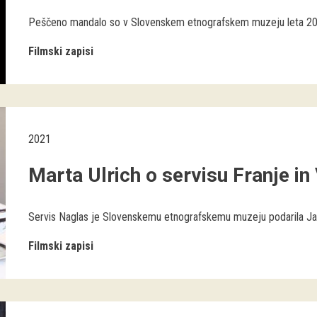
Peščeno mandalo so v Slovenskem etnografskem muzeju leta 2002 izd
Filmski zapisi
2021
Marta Ulrich o servisu Franje in
Servis Naglas je Slovenskemu etnografskemu muzeju podarila Jana
Filmski zapisi