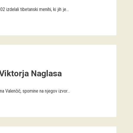
elali tibetanski menihi, ki jih je...
 Viktorja Naglasa
 Valenčič, spomine na njegov izvor...