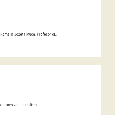
 Roma in Jožeta Muca. Profesor dr...
ch involved journalism,...