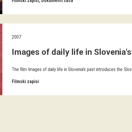
Filmski zapisi
Dokumenti časa
2007
Images of daily life in Slovenia'
The film Images of daily life in Slovenia's past introduces the Sl
Filmski zapisi