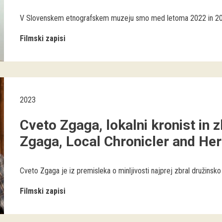
V Slovenskem etnografskem muzeju smo med letoma 2022 in 2024 p
Filmski zapisi
2023
Cveto Zgaga, lokalni kronist in z
Zgaga, Local Chronicler and Her
Cveto Zgaga je iz premisleka o minljivosti najprej zbral družinsk
Filmski zapisi