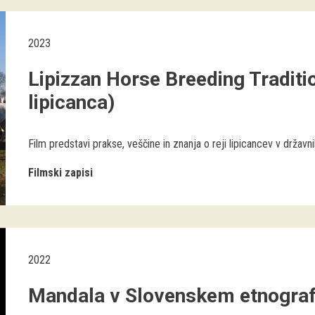
2023
Lipizzan Horse Breeding Traditio
lipicanca)
Film predstavi prakse, veščine in znanja o reji lipicancev v državnih
Filmski zapisi
2022
Mandala v Slovenskem etnogra