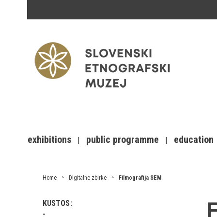
exhibitions
public programme
education
Home
Digitalne zbirke
Filmografija SEM
F
KUSTOS