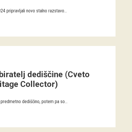
ripravljali novo stalno razstavo...
biratelj dediščine (Cveto
itage Collector)
o predmetno dediščino, potem pa so...