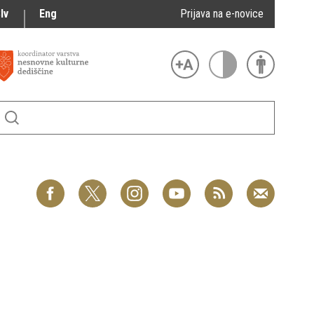
lv
Eng
Prijava na e-novice