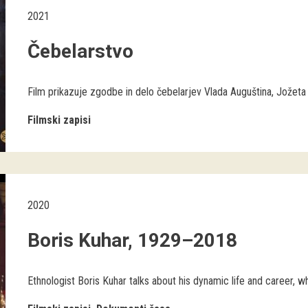
2021
Čebelarstvo
Film prikazuje zgodbe in delo čebelarjev Vlada Auguština, Jožeta
Filmski zapisi
2020
Boris Kuhar, 1929–2018
Ethnologist Boris Kuhar talks about his dynamic life and career, whi