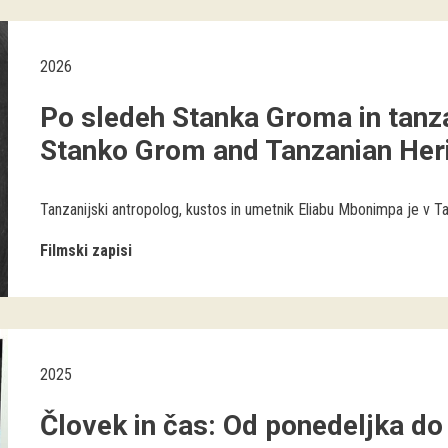
2026
Po sledeh Stanka Groma in tanza
Stanko Grom and Tanzanian Her
Tanzanijski antropolog, kustos in umetnik Eliabu Mbonimpa je v Tanza
Filmski zapisi
2025
Človek in čas: Od ponedeljka do