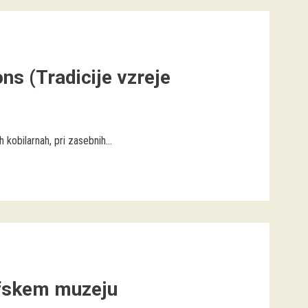
ns (Tradicije vzreje
 kobilarnah, pri zasebnih...
fskem muzeju