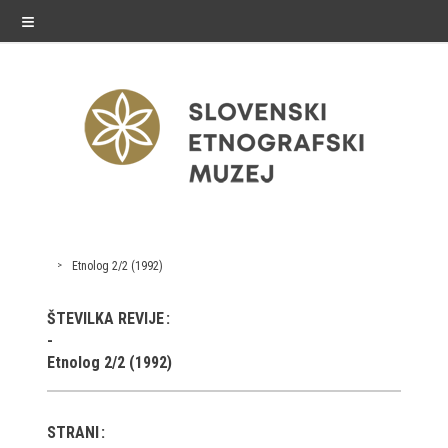
≡
razstave
Etnolog 2/2 (1992)
Stalne razstave
ŠTEVILKA REVIJE
Občasne razstave
Etnolog 2/2 (1992)
Gostovanja
E-razstave
STRANI